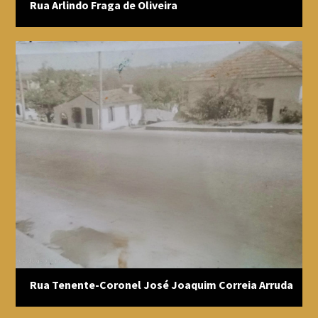
Rua Arlindo Fraga de Oliveira
Rua Tenente-Coronel José Joaquim Correia Arruda