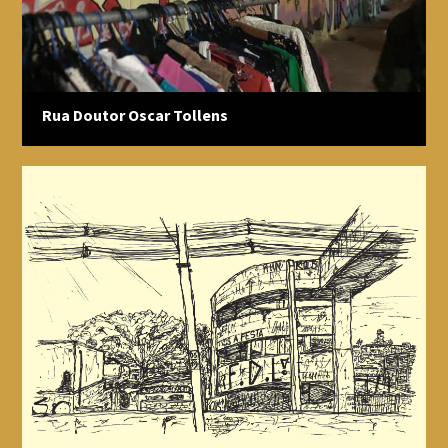
Rua Doutor Oscar Tollens