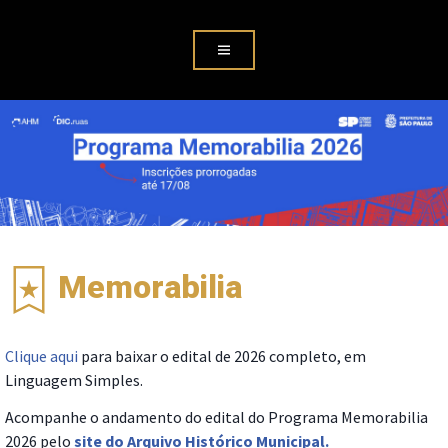
Memorabilia
Clique aqui
para baixar o edital de 2026 completo, em
Linguagem Simples.
Acompanhe o andamento do edital do Programa Memorabilia
2026 pelo
site do Arquivo Histórico Municipal.